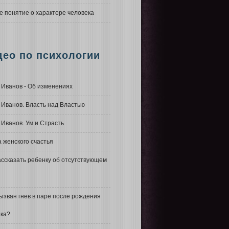
 понятие о характере человека
део по психологии
Иванов - Об изменениях
Иванов. Власть над Властью
Иванов. Ум и Страсть
 женского счастья
ассказать ребенку об отсутствующем
ызван гнев в паре после рождения
ка?