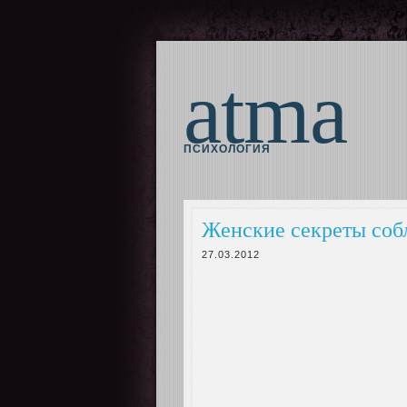
atma
ПСИХОЛОГИЯ
Женские секреты соб
27.03.2012