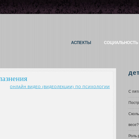
АСПЕКТЫ
СОЦИАЛЬНОСТЬ
де
лазнения
ОНЛАЙН ВИДЕО (ВИДЕОЛЕКЦИИ) ПО ПСИХОЛОГИИ
С пят
Постр
Сколь
весе?
Роль 