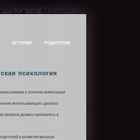
ИСТОРИЯ
РОДИТЕЛЯМ
тская психология
иклассниками о понятии композиции
оение воспитывающего диалога
ко ребенок должен прибавлять в
родителей в развитии малыша