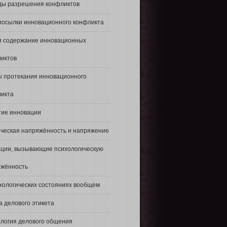
ды разрешения конфликтов
осылки инновационного конфликта
и содержание инновационных
иктов
 протекания инновационного
икта
ие инновации
ческая напряжённость и напряжение
ции, вызывающие психологическую
яжённость
хологических состояниях вообщем
а делового этикета
логия делового общения