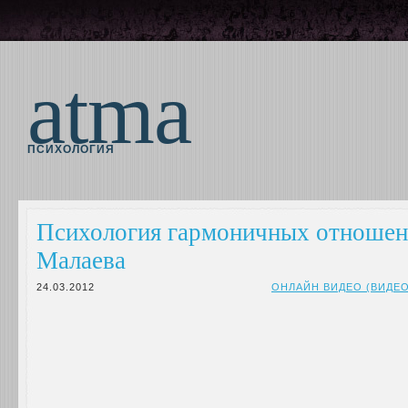
atma
ПСИХОЛОГИЯ
Психология гармоничных отношен
Малаева
24.03.2012
ОНЛАЙН ВИДЕО (ВИДЕ