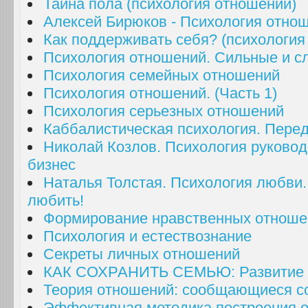
Тайна пола (психология отношений)
Алексей Бирюков - Психология отно
Как поддерживать себя? (психология
Психология отношений. Сильные и с
Психология семейных отношений
Психология отношений. (Часть 1)
Психология серьезных отношений
Каббалистическая психология. Перед
Николай Козлов. Психология руковод
бизнес
Наталья Толстая. Психология любви.
любить!
Формирование нравственных отношен
Психология и естествознание
Секреты личных отношений
КАК СОХРАНИТЬ СЕМЬЮ: Развитие 
Теория отношений: сообщающиеся с
Эффективная методика построения 